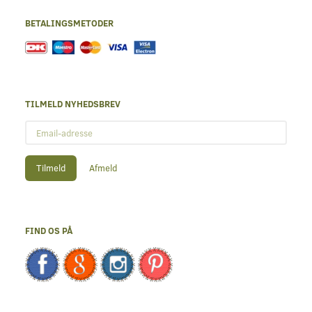
BETALINGSMETODER
TILMELD NYHEDSBREV
Email-
adresse
Tilmeld
Afmeld
FIND OS PÅ