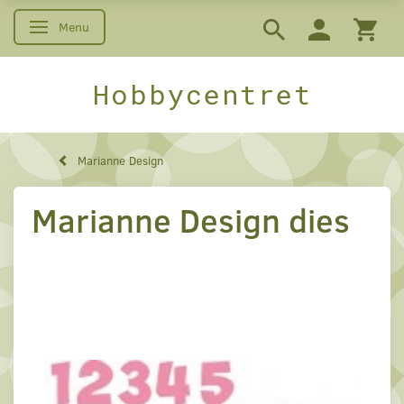
Menu
Skifte navigation
Hobbycentret
Marianne Design
Marianne Design dies