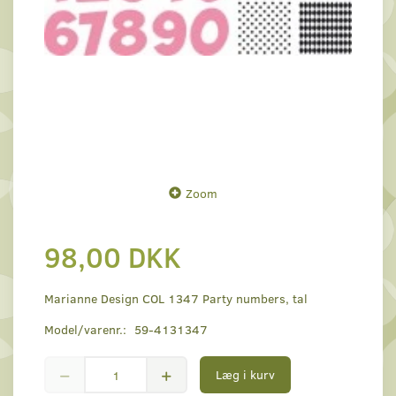
Zoom
98,00 DKK
Marianne Design COL 1347 Party numbers, tal
Model/varenr.:
59-4131347
Læg i kurv