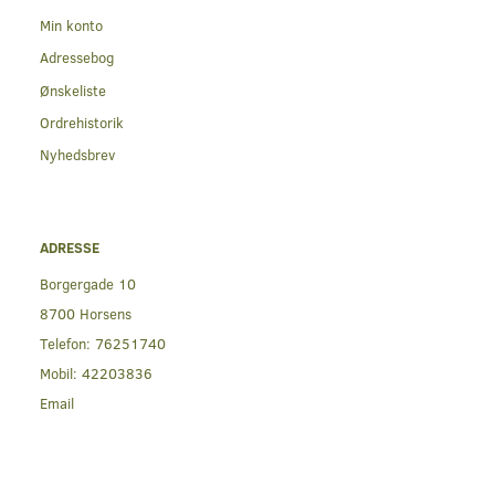
Min konto
Adressebog
Ønskeliste
Ordrehistorik
Nyhedsbrev
ADRESSE
Borgergade 10
8700 Horsens
Telefon:
76251740
Mobil:
42203836
Email