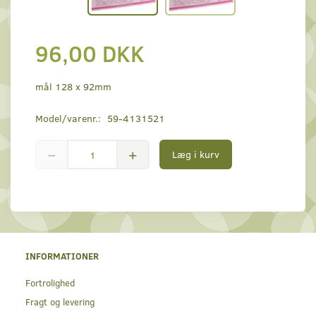
96,00 DKK
mål 128 x 92mm
Model/varenr.:
59-4131521
Læg i kurv
INFORMATIONER
Fortrolighed
Fragt og levering