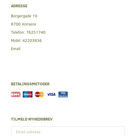
ADRESSE
Borgergade 10
8700 Horsens
Telefon:
76251740
Mobil:
42203836
Email
BETALINGSMETODER
TILMELD NYHEDSBREV
Email-
adresse