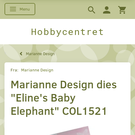
Menu
Skifte navigation
Hobbycentret
Marianne Design
Fra:
Marianne Design
Marianne Design dies
"Eline's Baby
Elephant" COL1521