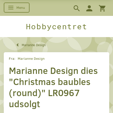
Menu
Skifte navigation
Hobbycentret
Marianne Design
Fra:
Marianne Design
Marianne Design dies
"Christmas baubles
(round)" LR0967
udsolgt