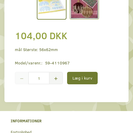
104,00 DKK
mål Største: 56x62mm
Model/varenr.:
59-4110967
Læg i kurv
INFORMATIONER
Fortrolighed