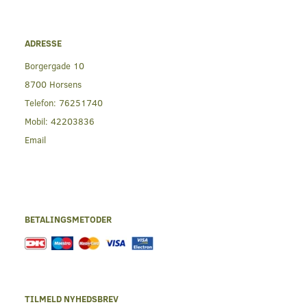
ADRESSE
Borgergade 10
8700 Horsens
Telefon:
76251740
Mobil:
42203836
Email
BETALINGSMETODER
TILMELD NYHEDSBREV