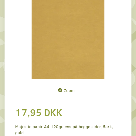
Zoom
17,95 DKK
Majestic papir A4 120gr. ens på begge sider, 5ark,
guld