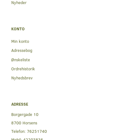
Nyheder
KONTO
Min konto
Adressebog
Ønskeliste
Ordrehistorik
Nyhedsbrev
ADRESSE
Borgergade 10
8700 Horsens
Telefon:
76251740
Mobil:
42203836