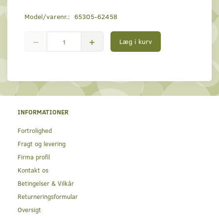
Model/varenr.:
65305-62458
Læg i kurv
INFORMATIONER
Fortrolighed
Fragt og levering
Firma profil
Kontakt os
Betingelser & Vilkår
Returneringsformular
Oversigt