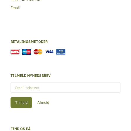
Email
BETALINGSMETODER
TILMELD NYHEDSBREV
Email-
adresse
Tilmeld
Afmeld
FIND OS PÅ