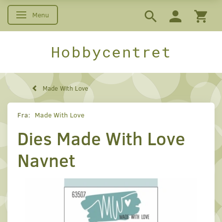
Menu
Skifte navigation
Hobbycentret
Made With Love
Fra:
Made With Love
Dies Made With Love
Navnet