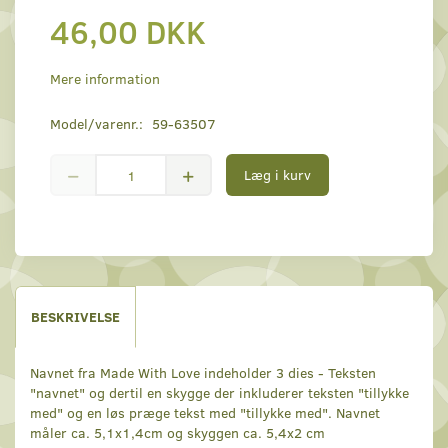
46,00 DKK
Mere information
Model/varenr.:
59-63507
Læg i kurv
BESKRIVELSE
Navnet fra Made With Love indeholder 3 dies - Teksten
"navnet" og dertil en skygge der inkluderer teksten "tillykke
med" og en løs præge tekst med "tillykke med". Navnet
måler ca. 5,1x1,4cm og skyggen ca. 5,4x2 cm