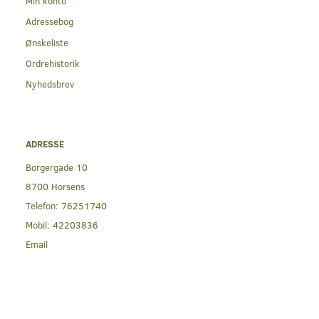
Min konto
Adressebog
Ønskeliste
Ordrehistorik
Nyhedsbrev
ADRESSE
Borgergade 10
8700 Horsens
Telefon:
76251740
Mobil:
42203836
Email