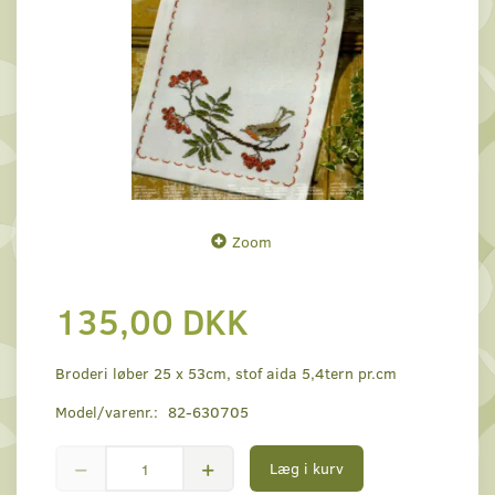
Zoom
135,00 DKK
Broderi løber 25 x 53cm, stof aida 5,4tern pr.cm
Model/varenr.:
82-630705
Læg i kurv