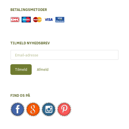
BETALINGSMETODER
TILMELD NYHEDSBREV
Email-
adresse
Tilmeld
Afmeld
FIND OS PÅ