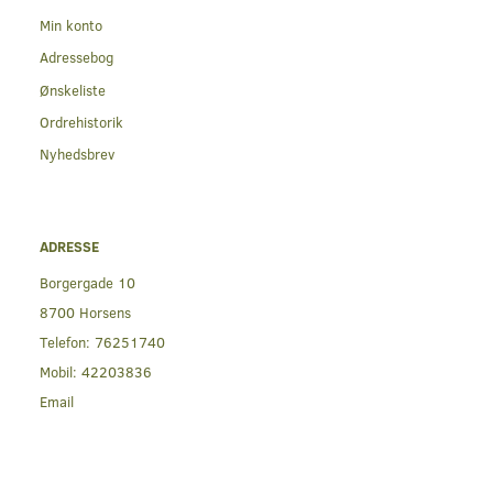
Min konto
Adressebog
Ønskeliste
Ordrehistorik
Nyhedsbrev
ADRESSE
Borgergade 10
8700 Horsens
Telefon:
76251740
Mobil:
42203836
Email