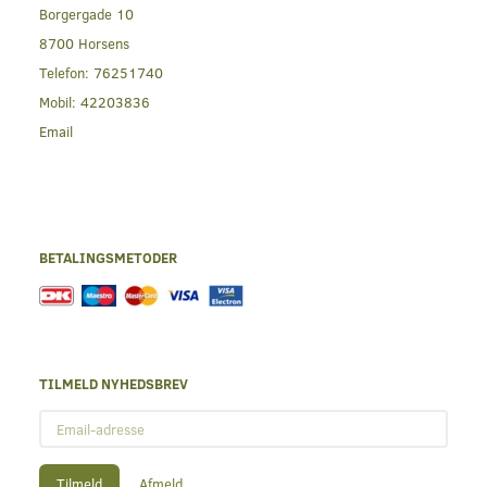
Borgergade 10
8700 Horsens
Telefon:
76251740
Mobil:
42203836
Email
BETALINGSMETODER
TILMELD NYHEDSBREV
Email-
adresse
Tilmeld
Afmeld