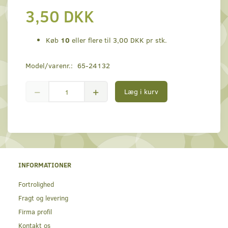
3,50 DKK
Køb
10
eller flere til
3,00 DKK
pr stk.
Model/varenr.:
65-24132
Læg i kurv
INFORMATIONER
Fortrolighed
Fragt og levering
Firma profil
Kontakt os