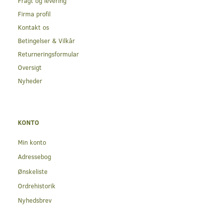
Fragt og levering
Firma profil
Kontakt os
Betingelser & Vilkår
Returneringsformular
Oversigt
Nyheder
KONTO
Min konto
Adressebog
Ønskeliste
Ordrehistorik
Nyhedsbrev