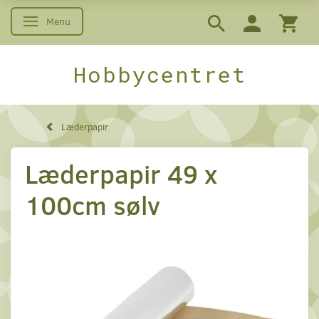
Menu
Skifte navigation
Hobbycentret
Læderpapir
Læderpapir 49 x
100cm sølv