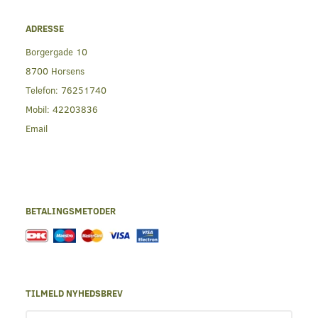
ADRESSE
Borgergade 10
8700 Horsens
Telefon:
76251740
Mobil:
42203836
Email
BETALINGSMETODER
TILMELD NYHEDSBREV
Email-