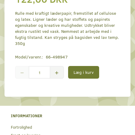
Rulle med kraftigt læderpapir, fremstillet af cellulose
og latex. Ligner læder og har stoffets og papirets
egenskaber og kreative muligheder. Udtrykket bliver
ekstra rustikt ved vask. Nemmest at arbejde med i
fugtig tilstand. Kan stryges på bagsiden ved lav temp.
350g
Model/varenr.:
66-498947
Læg i kurv
INFORMATIONER
Fortrolighed