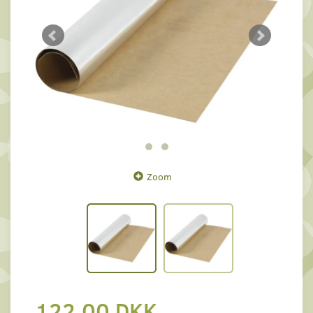
Zoom
122,00 DKK