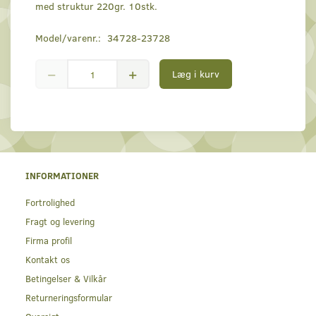
med struktur 220gr. 10stk.
Model/varenr.:
34728-23728
Læg i kurv
INFORMATIONER
Fortrolighed
Fragt og levering
Firma profil
Kontakt os
Betingelser & Vilkår
Returneringsformular