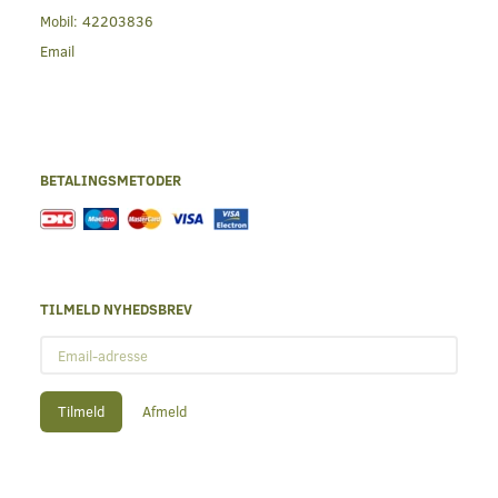
Mobil:
42203836
Email
BETALINGSMETODER
TILMELD NYHEDSBREV
Email-
adresse
Tilmeld
Afmeld