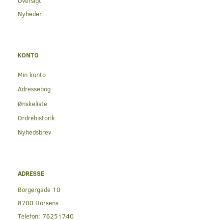
Oversigt
Nyheder
KONTO
Min konto
Adressebog
Ønskeliste
Ordrehistorik
Nyhedsbrev
ADRESSE
Borgergade 10
8700 Horsens
Telefon:
76251740