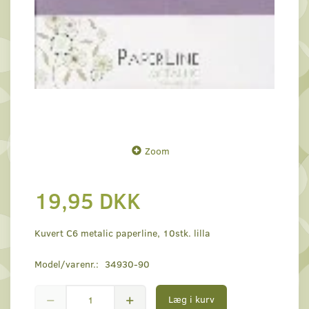
Zoom
19,95 DKK
Kuvert C6 metalic paperline, 10stk. lilla
Model/varenr.:
34930-90
Læg i kurv