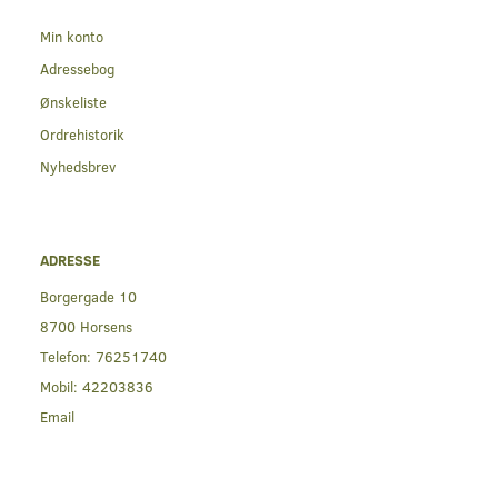
Min konto
Adressebog
Ønskeliste
Ordrehistorik
Nyhedsbrev
ADRESSE
Borgergade 10
8700 Horsens
Telefon:
76251740
Mobil:
42203836
Email