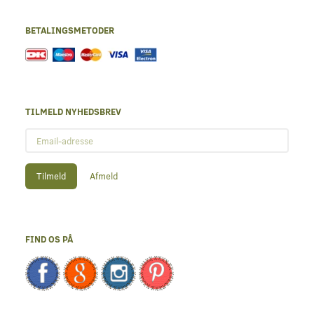
BETALINGSMETODER
TILMELD NYHEDSBREV
Email-
adresse
Tilmeld
Afmeld
FIND OS PÅ