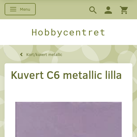
Menu
Skifte navigation
Hobbycentret
Kort/kuvert metallic
Kuvert C6 metallic lilla