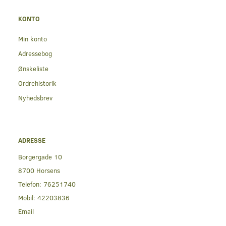
KONTO
Min konto
Adressebog
Ønskeliste
Ordrehistorik
Nyhedsbrev
ADRESSE
Borgergade 10
8700 Horsens
Telefon:
76251740
Mobil:
42203836
Email