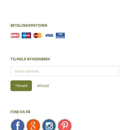
BETALINGSMETODER
TILMELD NYHEDSBREV
Email-
adresse
Tilmeld
Afmeld
FIND OS PÅ