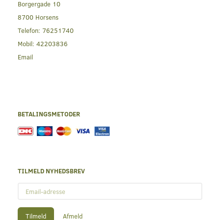
Borgergade 10
8700 Horsens
Telefon:
76251740
Mobil:
42203836
Email
BETALINGSMETODER
TILMELD NYHEDSBREV
Email-
adresse
Tilmeld
Afmeld