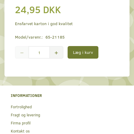
24,95 DKK
Ensfarvet karton i god kvalitet
Model/varenr.:
65-21185
Læg i kurv
INFORMATIONER
Fortrolighed
Fragt og levering
Firma profil
Kontakt os