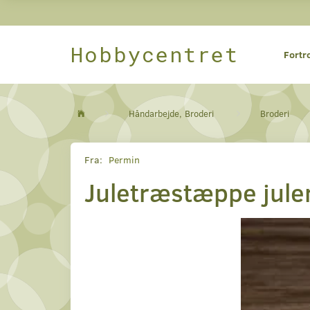
Hobbycentret
Fortr
Håndarbejde, Broderi
Broderi
Fra:
Permin
Juletræstæppe jule