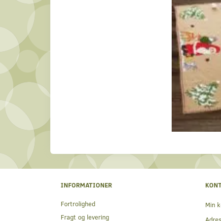
INFORMATIONER
KON
Fortrolighed
Min k
Fragt og levering
Adre