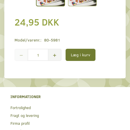
24,95 DKK
Model/varenr.:
80-5981
Læg i kurv
INFORMATIONER
Fortrolighed
Fragt og levering
Firma profil