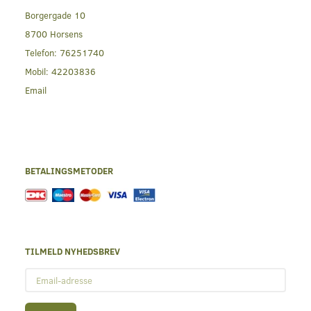
Borgergade 10
8700 Horsens
Telefon:
76251740
Mobil:
42203836
Email
BETALINGSMETODER
TILMELD NYHEDSBREV
Email-
adresse