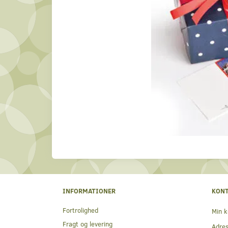
INFORMATIONER
KON
Fortrolighed
Min k
Fragt og levering
Adre