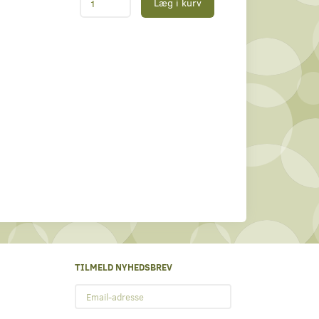
Læg i kurv
TILMELD NYHEDSBREV
Email-
adresse