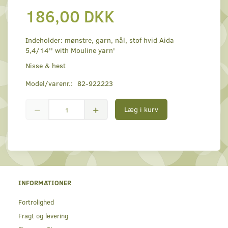
186,00 DKK
Indeholder: mønstre, garn, nål, stof hvid Aida
5,4/14'' with Mouline yarn'
Nisse & hest
Model/varenr.:
82-922223
Læg i kurv
INFORMATIONER
Fortrolighed
Fragt og levering