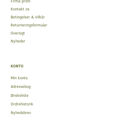
Firma profil
Kontakt os
Betingelser & Vilkår
Returneringsformular
Oversigt
Nyheder
KONTO
Min konto
Adressebog
Ønskeliste
Ordrehistorik
Nyhedsbrev