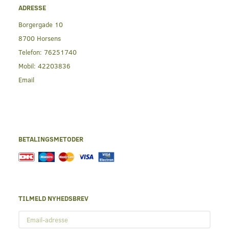
ADRESSE
Borgergade 10
8700 Horsens
Telefon:
76251740
Mobil:
42203836
Email
BETALINGSMETODER
TILMELD NYHEDSBREV
Email-
adresse