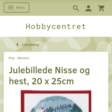
Menu
Skifte navigation
Hobbycentret
Juleophæng
Fra:
Permin
Julebillede Nisse og
hest, 20 x 25cm