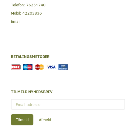
Telefon:
76251740
Mobil:
42203836
Email
BETALINGSMETODER
TILMELD NYHEDSBREV
Email-
adresse
Tilmeld
Afmeld