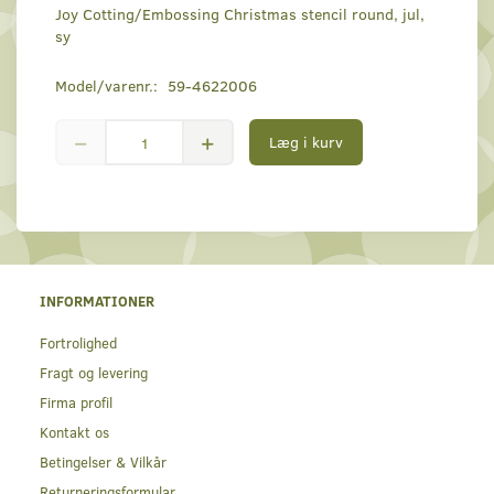
Joy Cotting/Embossing Christmas stencil round, jul,
sy
Model/varenr.:
59-4622006
Læg i kurv
INFORMATIONER
Fortrolighed
Fragt og levering
Firma profil
Kontakt os
Betingelser & Vilkår
Returneringsformular