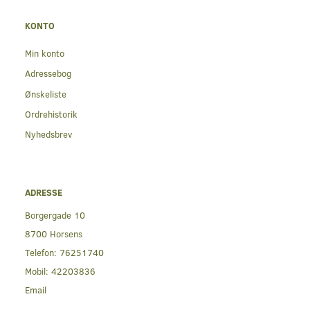
KONTO
Min konto
Adressebog
Ønskeliste
Ordrehistorik
Nyhedsbrev
ADRESSE
Borgergade 10
8700 Horsens
Telefon:
76251740
Mobil:
42203836
Email