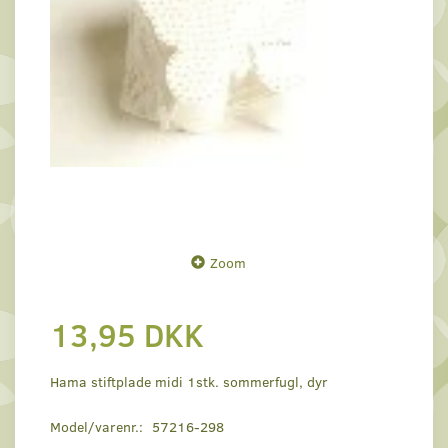
Zoom
13,95 DKK
Hama stiftplade midi 1stk. sommerfugl, dyr
Model/varenr.:
57216-298