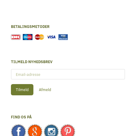
BETALINGSMETODER
TILMELD NYHEDSBREV
Email-
adresse
Tilmeld
Afmeld
FIND OS PÅ