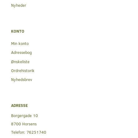
Nyheder
KONTO
Min konto
Adressebog
Ønskeliste
Ordrehistorik
Nyhedsbrev
ADRESSE
Borgergade 10
8700 Horsens
Telefon:
76251740