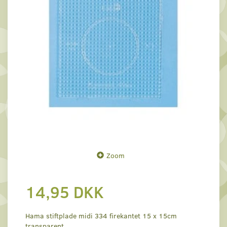
Zoom
14,95 DKK
Hama stiftplade midi 334 firekantet 15 x 15cm
transparent