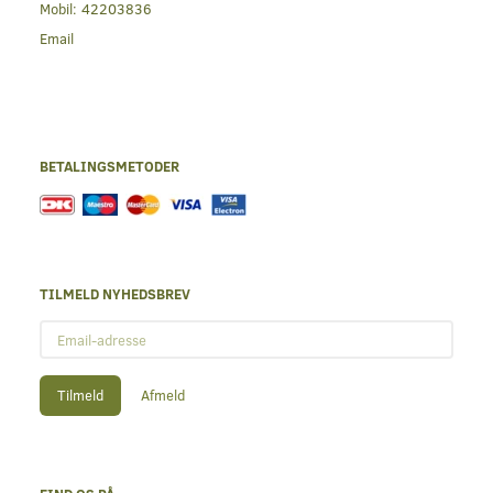
Mobil:
42203836
Email
BETALINGSMETODER
TILMELD NYHEDSBREV
Email-
adresse
Tilmeld
Afmeld