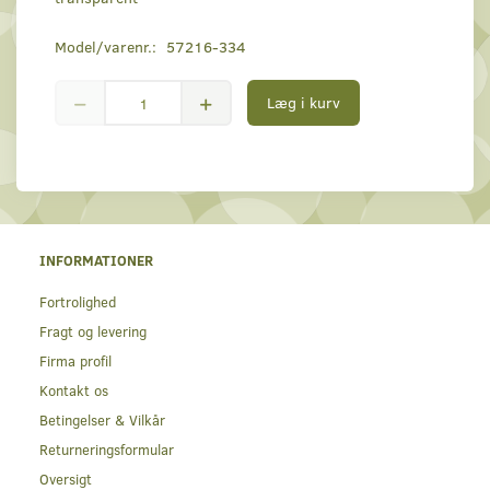
Model/varenr.:
57216-334
Læg i kurv
INFORMATIONER
Fortrolighed
Fragt og levering
Firma profil
Kontakt os
Betingelser & Vilkår
Returneringsformular
Oversigt