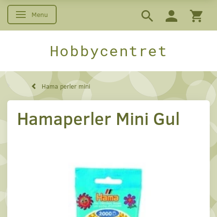
Menu
Skifte navigation
Hobbycentret
Hama perler mini
Hamaperler Mini Gul