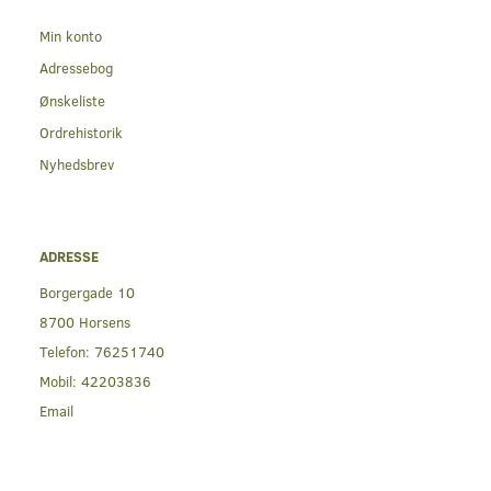
Min konto
Adressebog
Ønskeliste
Ordrehistorik
Nyhedsbrev
ADRESSE
Borgergade 10
8700 Horsens
Telefon:
76251740
Mobil:
42203836
Email