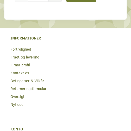
INFORMATIONER
Fortrolighed
Fragt og levering
Firma profil
Kontakt os
Betingelser & Vilkår
Returneringsformular
Oversigt
Nyheder
KONTO