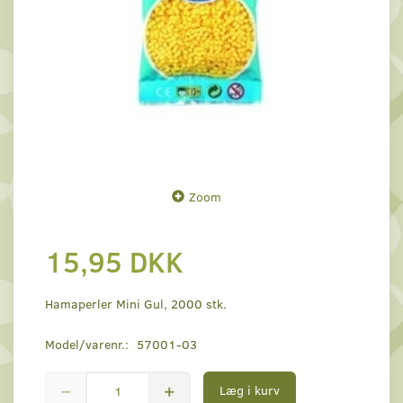
Zoom
15,95 DKK
Hamaperler Mini Gul, 2000 stk.
Model/varenr.:
57001-03
Læg i kurv