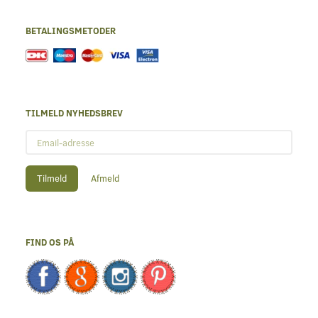
BETALINGSMETODER
TILMELD NYHEDSBREV
Email-
adresse
Tilmeld
Afmeld
FIND OS PÅ