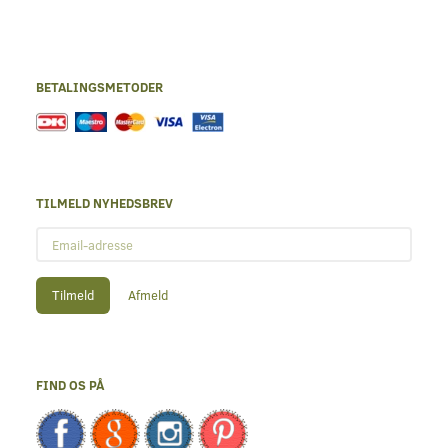
BETALINGSMETODER
TILMELD NYHEDSBREV
Email-
adresse
Tilmeld
Afmeld
FIND OS PÅ