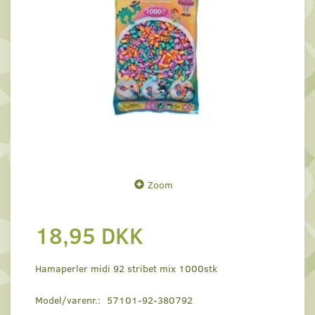
Zoom
18,95 DKK
Hamaperler midi 92 stribet mix 1000stk
Model/varenr.:
57101-92-380792