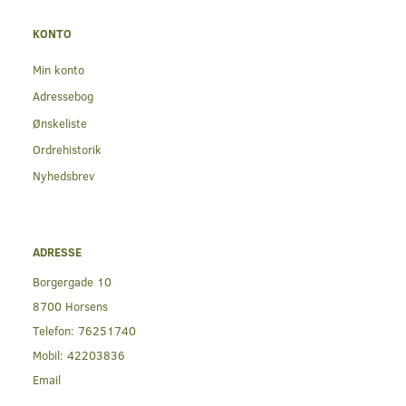
KONTO
Min konto
Adressebog
Ønskeliste
Ordrehistorik
Nyhedsbrev
ADRESSE
Borgergade 10
8700 Horsens
Telefon:
76251740
Mobil:
42203836
Email