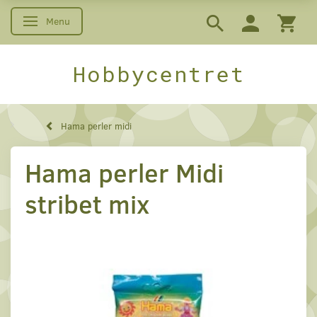
Menu
Skifte navigation
Hobbycentret
Hama perler midi
Hama perler Midi
stribet mix