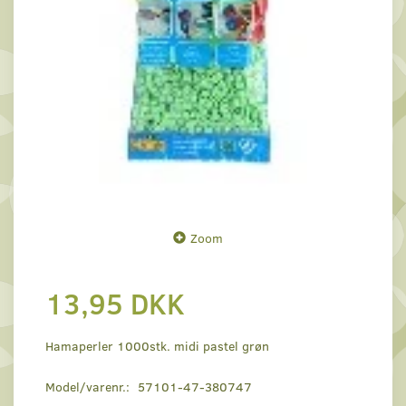
Zoom
13,95 DKK
Hamaperler 1000stk. midi pastel grøn
Model/varenr.:
57101-47-380747