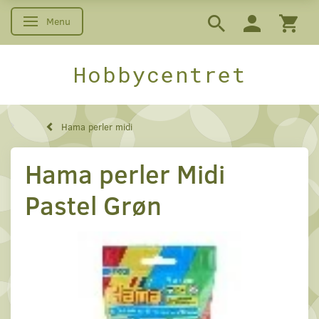
Menu
Skifte navigation
Hobbycentret
Hama perler midi
Hama perler Midi
Pastel Grøn