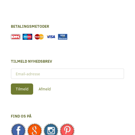
BETALINGSMETODER
TILMELD NYHEDSBREV
Email-
adresse
Tilmeld
Afmeld
FIND OS PÅ