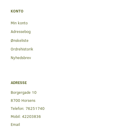
KONTO
Min konto
Adressebog
Ønskeliste
Ordrehistorik
Nyhedsbrev
ADRESSE
Borgergade 10
8700 Horsens
Telefon:
76251740
Mobil:
42203836
Email