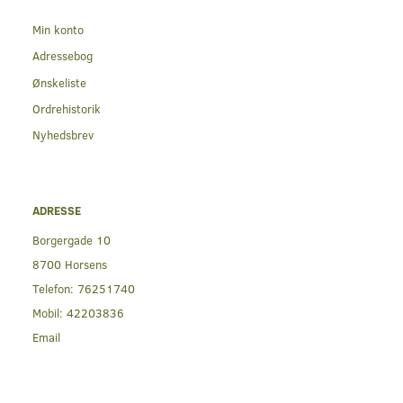
Min konto
Adressebog
Ønskeliste
Ordrehistorik
Nyhedsbrev
ADRESSE
Borgergade 10
8700 Horsens
Telefon:
76251740
Mobil:
42203836
Email