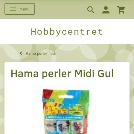
Menu
Skifte navigation
Hobbycentret
Hama perler midi
Hama perler Midi Gul