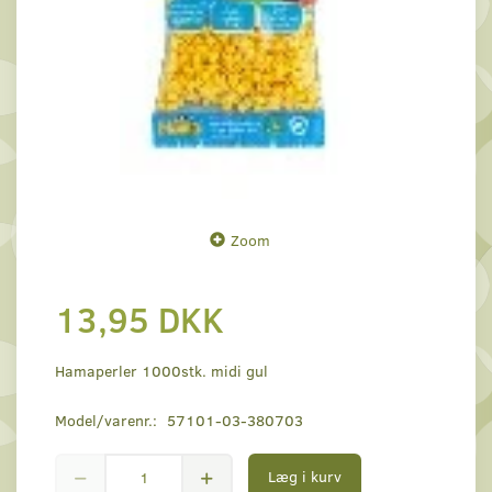
Zoom
13,95 DKK
Hamaperler 1000stk. midi gul
Model/varenr.:
57101-03-380703
Læg i kurv