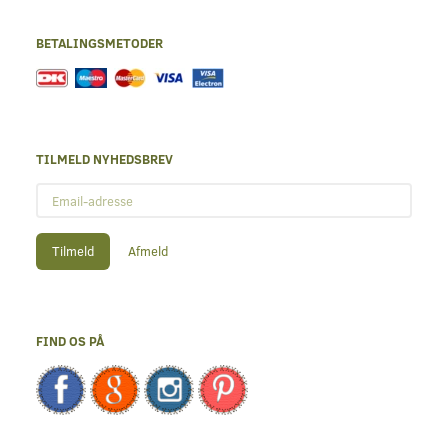
BETALINGSMETODER
TILMELD NYHEDSBREV
Email-
adresse
Tilmeld
Afmeld
FIND OS PÅ