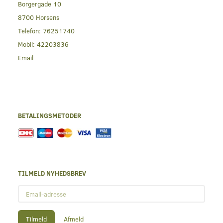
Borgergade 10
8700 Horsens
Telefon:
76251740
Mobil:
42203836
Email
BETALINGSMETODER
TILMELD NYHEDSBREV
Email-
adresse
Tilmeld
Afmeld