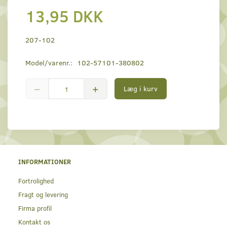
13,95 DKK
207-102
Model/varenr.:
102-57101-380802
Læg i kurv
INFORMATIONER
Fortrolighed
Fragt og levering
Firma profil
Kontakt os