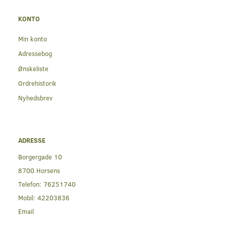
KONTO
Min konto
Adressebog
Ønskeliste
Ordrehistorik
Nyhedsbrev
ADRESSE
Borgergade 10
8700 Horsens
Telefon:
76251740
Mobil:
42203836
Email