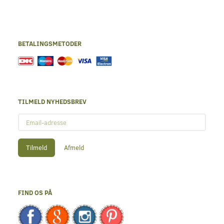
BETALINGSMETODER
TILMELD NYHEDSBREV
Email-
adresse
Tilmeld
Afmeld
FIND OS PÅ