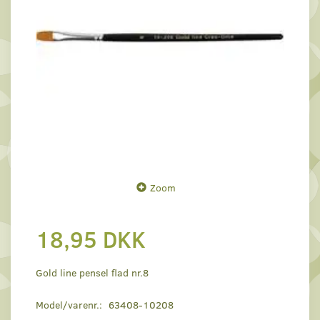
Zoom
18,95 DKK
Gold line pensel flad nr.8
Model/varenr.:
63408-10208