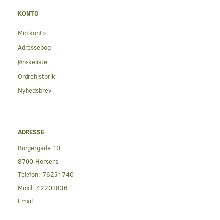
KONTO
Min konto
Adressebog
Ønskeliste
Ordrehistorik
Nyhedsbrev
ADRESSE
Borgergade 10
8700 Horsens
Telefon:
76251740
Mobil:
42203836
Email