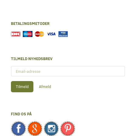
BETALINGSMETODER
TILMELD NYHEDSBREV
Email-
adresse
Tilmeld
Afmeld
FIND OS PÅ