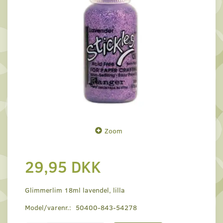
Zoom
29,95 DKK
Glimmerlim 18ml lavendel, lilla
Model/varenr.:
50400-843-54278