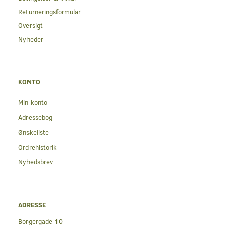
Returneringsformular
Oversigt
Nyheder
KONTO
Min konto
Adressebog
Ønskeliste
Ordrehistorik
Nyhedsbrev
ADRESSE
Borgergade 10