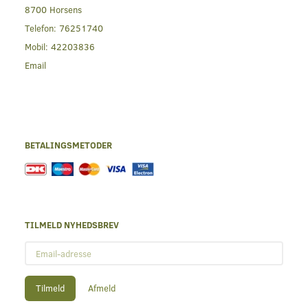
8700 Horsens
Telefon:
76251740
Mobil:
42203836
Email
BETALINGSMETODER
TILMELD NYHEDSBREV
Email-
adresse
Tilmeld
Afmeld