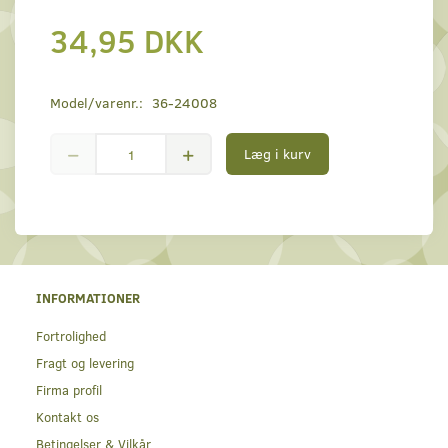
34,95 DKK
Model/varenr.:
36-24008
Læg i kurv
INFORMATIONER
Fortrolighed
Fragt og levering
Firma profil
Kontakt os
Betingelser & Vilkår