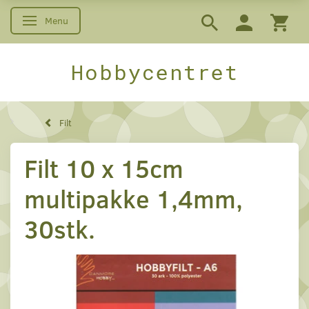
Menu
Skifte navigation
Hobbycentret
Filt
Filt 10 x 15cm
multipakke 1,4mm,
30stk.