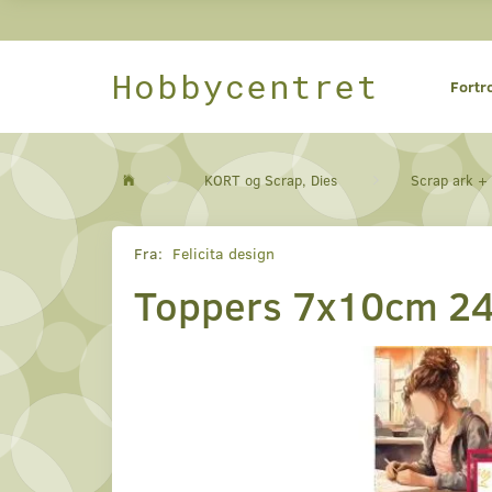
Hobbycentret
Fortr
KORT og Scrap, Dies
Scrap ark +
Fra:
Felicita design
Toppers 7x10cm 24