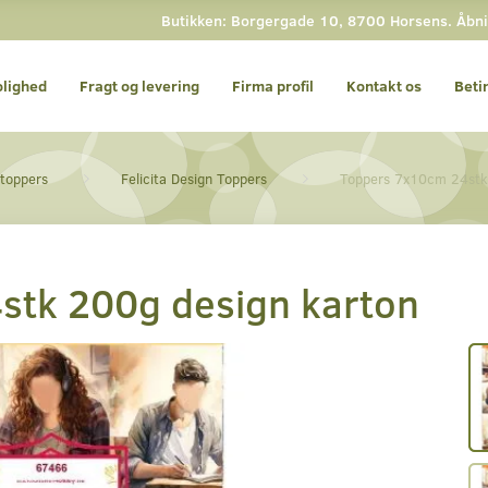
Butikken: Borgergade 10, 8700 Horsens. Åbnin
olighed
Fragt og levering
Firma profil
Kontakt os
Beti
 toppers
Felicita Design Toppers
Toppers 7x10cm 24stk
stk 200g design karton