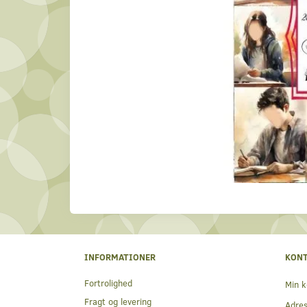
INFORMATIONER
KON
Fortrolighed
Min k
Fragt og levering
Adre