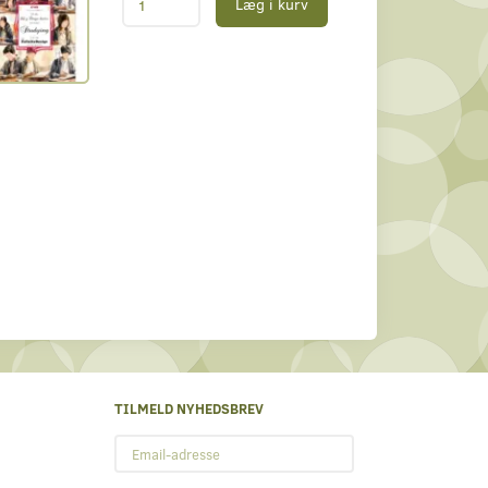
Læg i kurv
TILMELD NYHEDSBREV
Email-
adresse