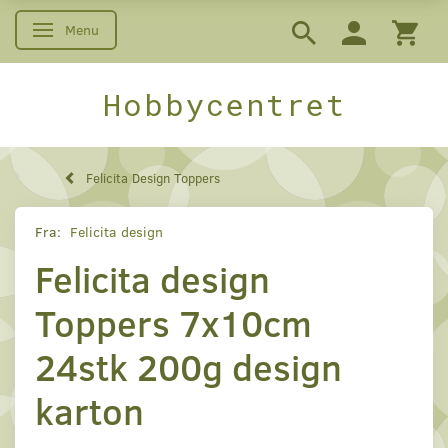
Menu
Skifte navigation
Hobbycentret
Felicita Design Toppers
Fra:
Felicita design
Felicita design
Toppers 7x10cm
24stk 200g design
karton