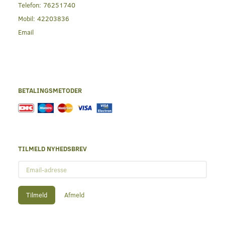
Telefon:
76251740
Mobil:
42203836
Email
BETALINGSMETODER
TILMELD NYHEDSBREV
Email-
adresse
Tilmeld
Afmeld