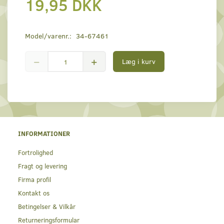
19,95 DKK
Model/varenr.:
34-67461
Læg i kurv
INFORMATIONER
Fortrolighed
Fragt og levering
Firma profil
Kontakt os
Betingelser & Vilkår
Returneringsformular