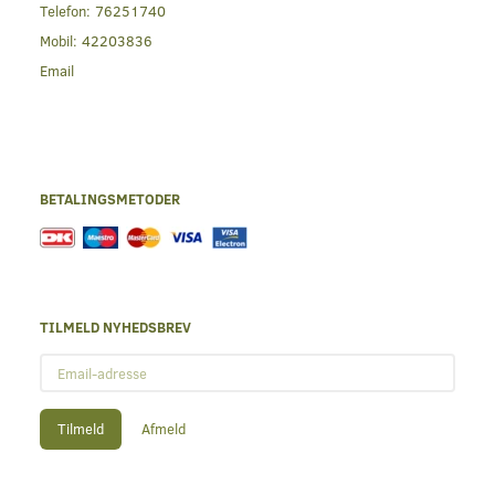
Telefon:
76251740
Mobil:
42203836
Email
BETALINGSMETODER
TILMELD NYHEDSBREV
Email-
adresse
Tilmeld
Afmeld