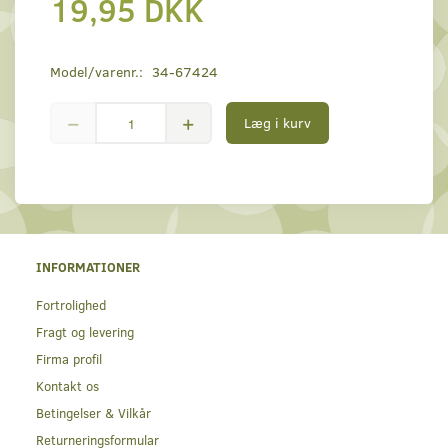
19,95 DKK
Model/varenr.:
34-67424
Læg i kurv
INFORMATIONER
Fortrolighed
Fragt og levering
Firma profil
Kontakt os
Betingelser & Vilkår
Returneringsformular