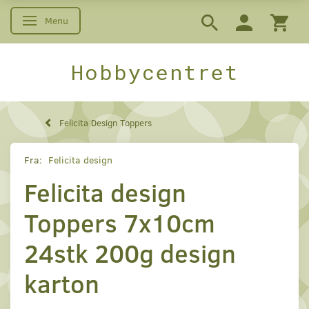
Menu
Skifte navigation
Hobbycentret
Felicita Design Toppers
Fra:
Felicita design
Felicita design
Toppers 7x10cm
24stk 200g design
karton