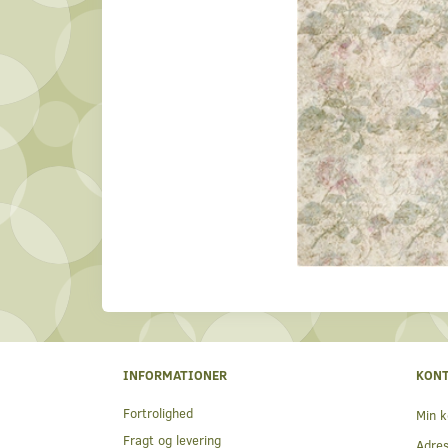
INFORMATIONER
KON
Fortrolighed
Min k
Fragt og levering
Adre