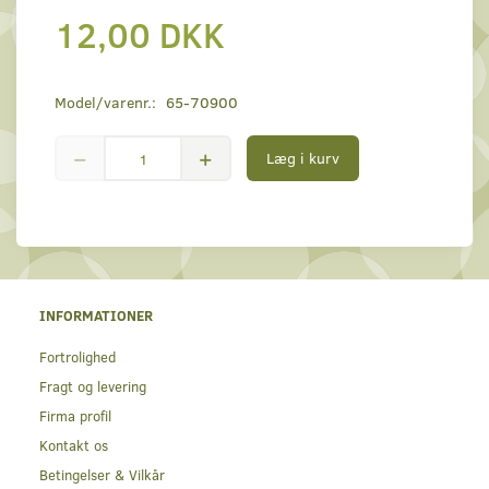
12,00 DKK
Model/varenr.:
65-70900
Læg i kurv
INFORMATIONER
Fortrolighed
Fragt og levering
Firma profil
Kontakt os
Betingelser & Vilkår