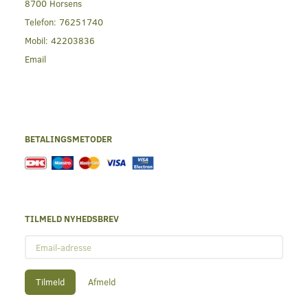
8700 Horsens
Telefon:
76251740
Mobil:
42203836
Email
BETALINGSMETODER
TILMELD NYHEDSBREV
Email-
adresse
Tilmeld
Afmeld