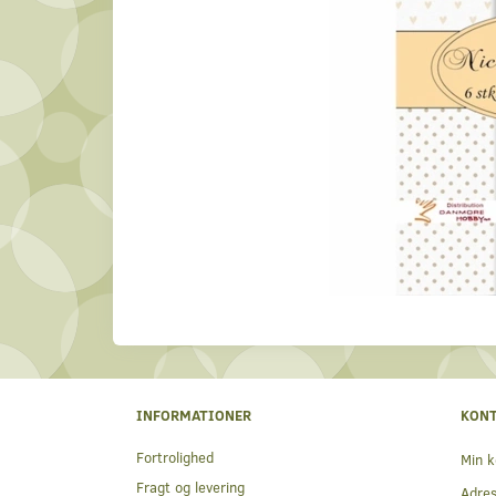
INFORMATIONER
KON
Fortrolighed
Min k
Fragt og levering
Adre