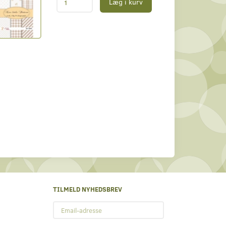
Læg i kurv
TILMELD NYHEDSBREV
Email-
adresse