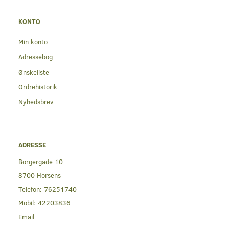
KONTO
Min konto
Adressebog
Ønskeliste
Ordrehistorik
Nyhedsbrev
ADRESSE
Borgergade 10
8700 Horsens
Telefon:
76251740
Mobil:
42203836
Email