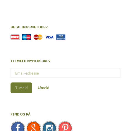
BETALINGSMETODER
TILMELD NYHEDSBREV
Email-
adresse
Tilmeld
Afmeld
FIND OS PÅ