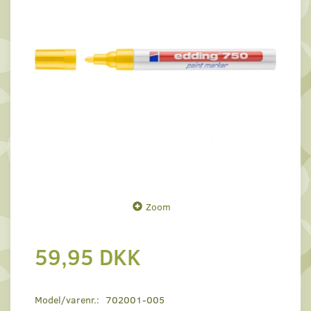
Zoom
59,95 DKK
Model/varenr.:
702001-005