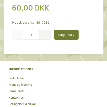
60,00 DKK
Model/varenr.:
59-7932
Læg i kurv
INFORMATIONER
Fortrolighed
Fragt og levering
Firma profil
Kontakt os
Betingelser & Vilkår