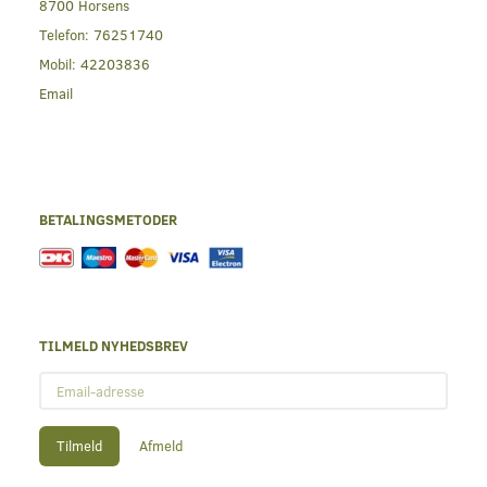
8700 Horsens
Telefon:
76251740
Mobil:
42203836
Email
BETALINGSMETODER
TILMELD NYHEDSBREV
Email-
adresse
Tilmeld
Afmeld