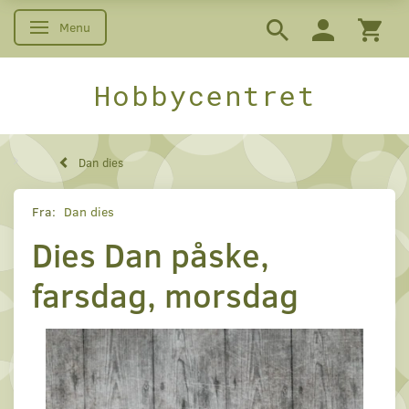
Menu
Skifte navigation
Hobbycentret
Dan dies
Fra:
Dan dies
Dies Dan påske,
farsdag, morsdag