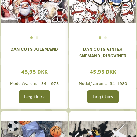
DAN CUTS JULEMÆND
DAN CUTS VINTER
SNEMAND, PINGVINER
45,95 DKK
45,95 DKK
Model/varenr.:
34-1978
Model/varenr.:
34-1980
Læg i kurv
Læg i kurv