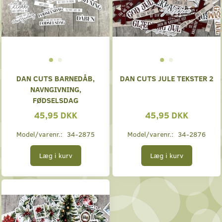
DAN CUTS BARNEDÅB,
DAN CUTS JULE TEKSTER 2
NAVNGIVNING,
FØDSELSDAG
45,95 DKK
45,95 DKK
Model/varenr.:
34-2875
Model/varenr.:
34-2876
Læg i kurv
Læg i kurv