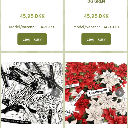
OG GREN
45,95 DKK
45,95 DKK
Model/varenr.:
34-1971
Model/varenr.:
34-1973
Læg i kurv
Læg i kurv