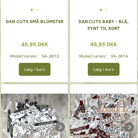
DAN CUTS SMÅ BLOMSTER
DAN CUTS BABY - BLÅ,
PYNT TIL KORT
45,95 DKK
45,95 DKK
Model/varenr.:
34-2872
Model/varenr.:
34-2874
Læg i kurv
Læg i kurv