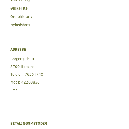
Ønskeliste
Ordrehistorik
Nyhedsbrev
ADRESSE
Borgergade 10
8700 Horsens
Telefon:
76251740
Mobil:
42203836
Email
BETALINGSMETODER