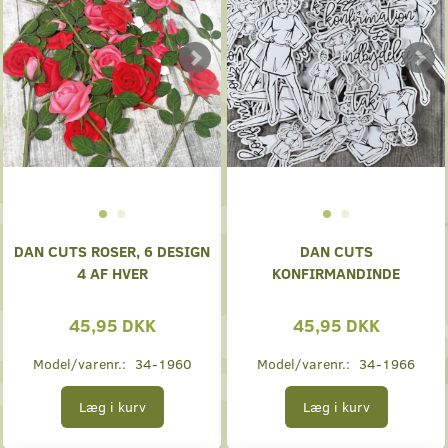
DAN CUTS ROSER, 6 DESIGN
DAN CUTS
4 AF HVER
KONFIRMANDINDE
45,95 DKK
45,95 DKK
Model/varenr.:
34-1960
Model/varenr.:
34-1966
Læg i kurv
Læg i kurv