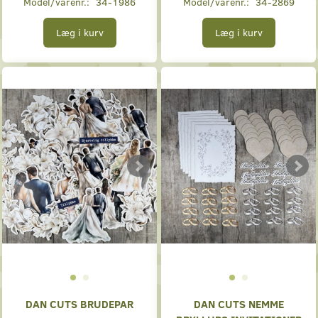
Model/varenr.:
34-1986
Model/varenr.:
34-2869
Læg i kurv
Læg i kurv
DAN CUTS BRUDEPAR
DAN CUTS NEMME