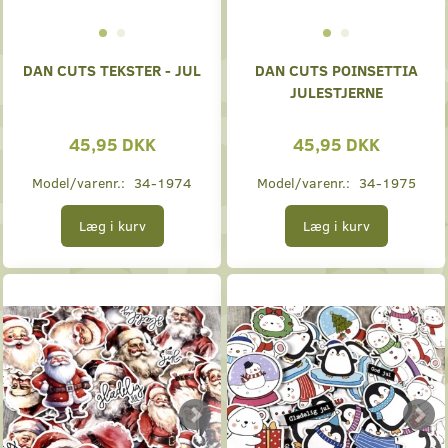
DAN CUTS TEKSTER - JUL
DAN CUTS POINSETTIA
JULESTJERNE
45,95 DKK
45,95 DKK
Model/varenr.:
34-1974
Model/varenr.:
34-1975
Læg i kurv
Læg i kurv