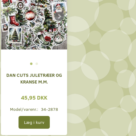
DAN CUTS JULETRÆER OG
KRANSE M.M.
45,95 DKK
Model/varenr.:
34-2878
Læg i kurv