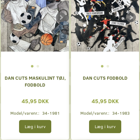
DAN CUTS MASKULINT TØJ,
DAN CUTS FODBOLD
FODBOLD
45,95 DKK
45,95 DKK
Model/varenr.:
34-1981
Model/varenr.:
34-1983
Læg i kurv
Læg i kurv