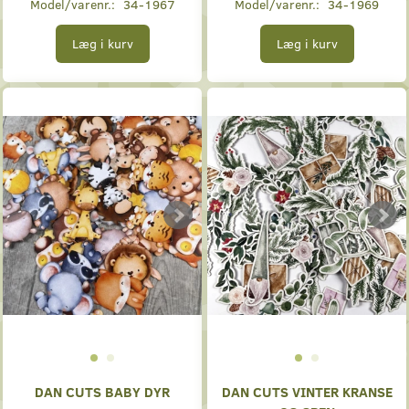
Model/varenr.:
34-1967
Model/varenr.:
34-1969
Læg i kurv
Læg i kurv
DAN CUTS BABY DYR
DAN CUTS VINTER KRANSE