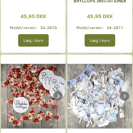
BRYLLUPS INVITATIONER
45,95 DKK
45,95 DKK
Model/varenr.:
34-2870
Model/varenr.:
34-2871
Læg i kurv
Læg i kurv