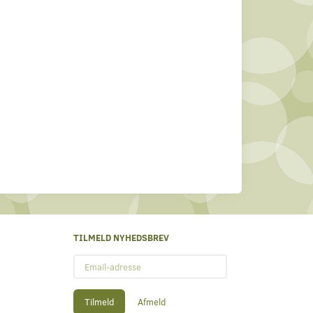
TILMELD NYHEDSBREV
Email-
adresse
Tilmeld
Afmeld