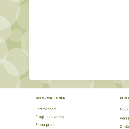
INFORMATIONER
KON
Fortrolighed
Min k
Fragt og levering
Adre
Firma profil
Ønske