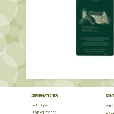
INFORMATIONER
KON
Fortrolighed
Min k
Fragt og levering
Adre