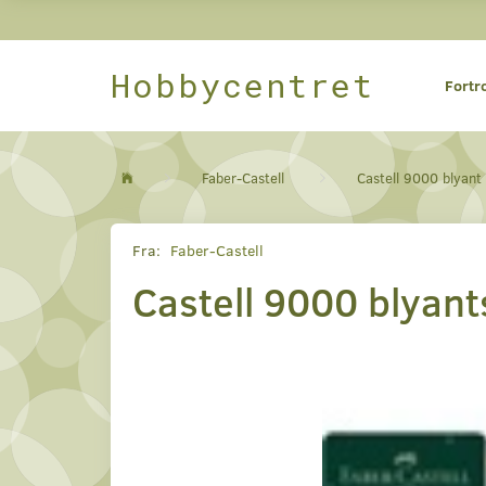
Hobbycentret
Fortr
Faber-Castell
Castell 9000 blyant
Fra:
Faber-Castell
Castell 9000 blyan