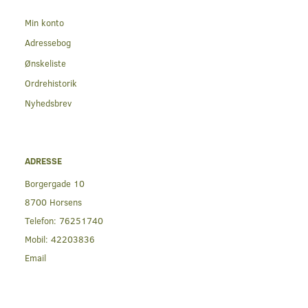
Min konto
Adressebog
Ønskeliste
Ordrehistorik
Nyhedsbrev
ADRESSE
Borgergade 10
8700 Horsens
Telefon:
76251740
Mobil:
42203836
Email