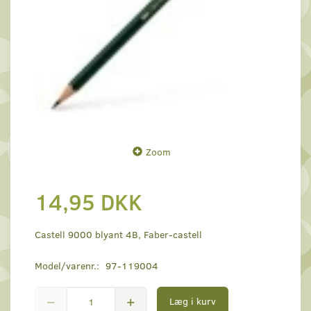
Zoom
14,95 DKK
Castell 9000 blyant 4B, Faber-castell
Model/varenr.:
97-119004
Læg i kurv