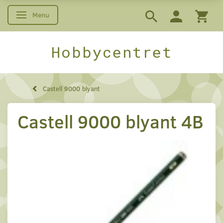
Menu
Skifte navigation
Hobbycentret
Castell 9000 blyant
Castell 9000 blyant 4B