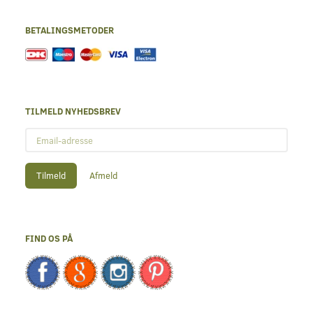
BETALINGSMETODER
TILMELD NYHEDSBREV
Email-
adresse
Tilmeld
Afmeld
FIND OS PÅ