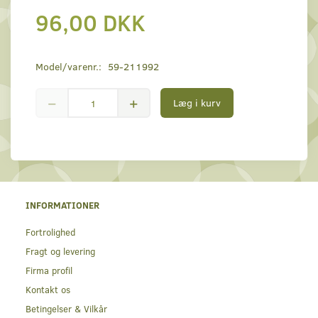
96,00 DKK
Model/varenr.:
59-211992
Læg i kurv
INFORMATIONER
Fortrolighed
Fragt og levering
Firma profil
Kontakt os
Betingelser & Vilkår