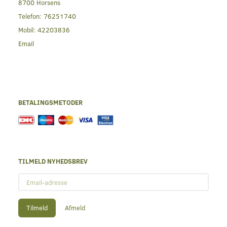
8700 Horsens
Telefon:
76251740
Mobil:
42203836
Email
BETALINGSMETODER
TILMELD NYHEDSBREV
Email-
adresse
Tilmeld
Afmeld