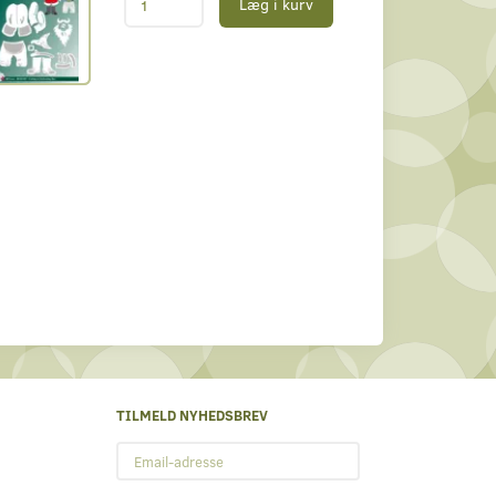
Læg i kurv
TILMELD NYHEDSBREV
Email-
adresse