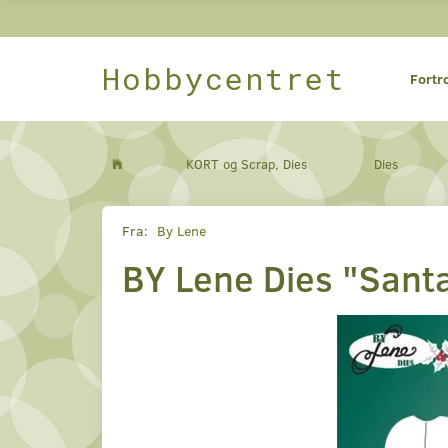
Hobbycentret
Fortr
KORT og Scrap, Dies
Dies
Fra:
By Lene
BY Lene Dies "Sant