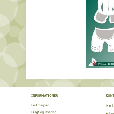
INFORMATIONER
KON
Fortrolighed
Min k
Fragt og levering
Adre