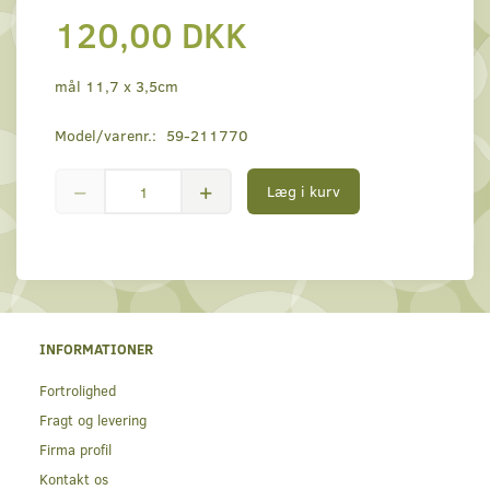
120,00 DKK
mål 11,7 x 3,5cm
Model/varenr.:
59-211770
Læg i kurv
INFORMATIONER
Fortrolighed
Fragt og levering
Firma profil
Kontakt os