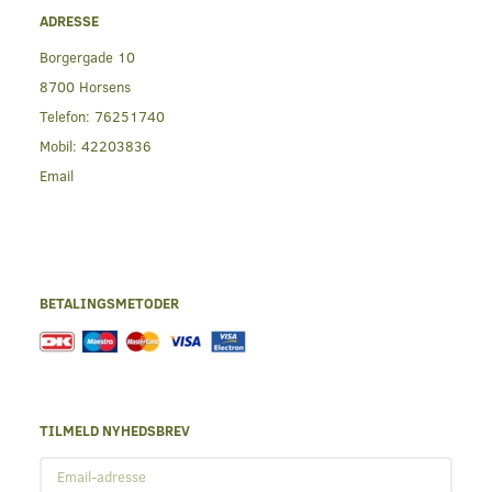
ADRESSE
Borgergade 10
8700 Horsens
Telefon:
76251740
Mobil:
42203836
Email
BETALINGSMETODER
TILMELD NYHEDSBREV
Email-
adresse