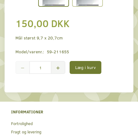
150,00 DKK
Mål størst 9,7 x 20,7cm
Model/varenr.:
59-211655
Læg i kurv
INFORMATIONER
Fortrolighed
Fragt og levering