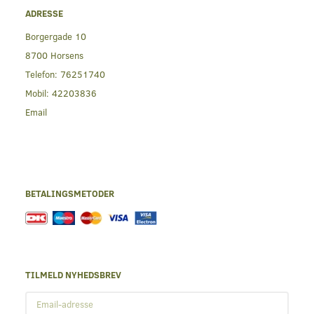
ADRESSE
Borgergade 10
8700 Horsens
Telefon:
76251740
Mobil:
42203836
Email
BETALINGSMETODER
TILMELD NYHEDSBREV
Email-
adresse