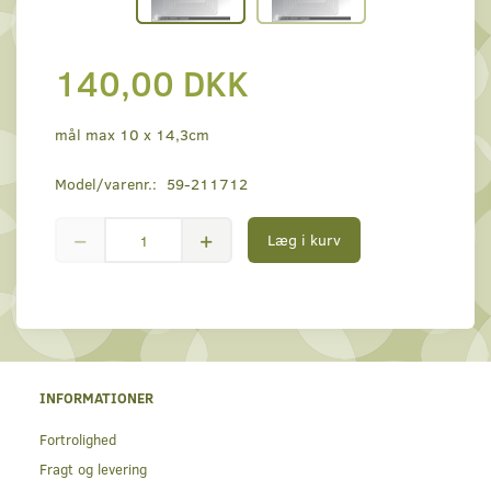
140,00 DKK
mål max 10 x 14,3cm
Model/varenr.:
59-211712
Læg i kurv
INFORMATIONER
Fortrolighed
Fragt og levering