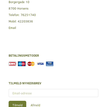
Borgergade 10
8700 Horsens
Telefon:
76251740
Mobil:
42203836
Email
BETALINGSMETODER
TILMELD NYHEDSBREV
Email-
adresse
Tilmeld
Afmeld