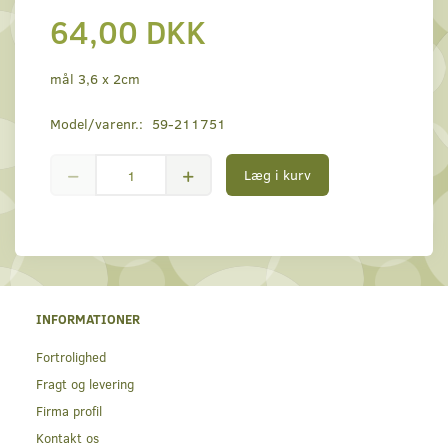
64,00 DKK
mål 3,6 x 2cm
Model/varenr.:
59-211751
Læg i kurv
INFORMATIONER
Fortrolighed
Fragt og levering
Firma profil
Kontakt os