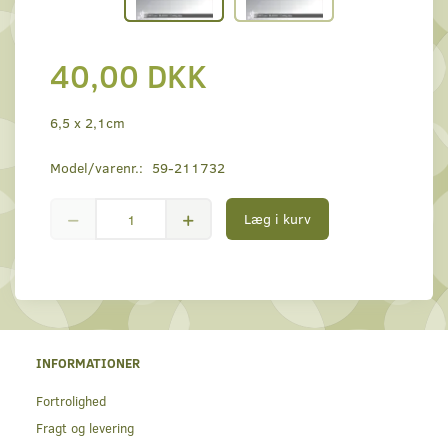
40,00 DKK
6,5 x 2,1cm
Model/varenr.:
59-211732
Læg i kurv
INFORMATIONER
Fortrolighed
Fragt og levering