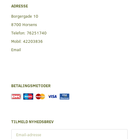
ADRESSE
Borgergade 10
8700 Horsens
Telefon:
76251740
Mobil:
42203836
Email
BETALINGSMETODER
TILMELD NYHEDSBREV
Email-
adresse