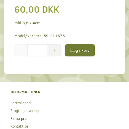
60,00 DKK
mål 8,8 x 4cm
Model/varenr.:
59-211676
Læg i kurv
INFORMATIONER
Fortrolighed
Fragt og levering
Firma profil
Kontakt os