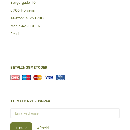
Borgergade 10
8700 Horsens
Telefon:
76251740
Mobil:
42203836
Email
BETALINGSMETODER
TILMELD NYHEDSBREV
Email-
adresse
Tilmeld
Afmeld