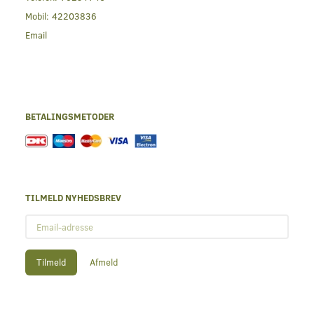
Mobil:
42203836
Email
BETALINGSMETODER
TILMELD NYHEDSBREV
Email-
adresse
Tilmeld
Afmeld