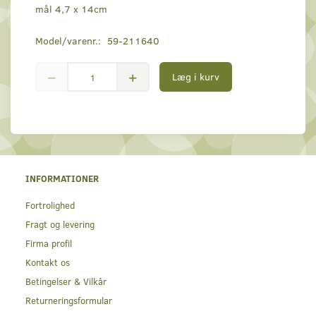
mål 4,7 x 14cm
Model/varenr.:
59-211640
Læg i kurv
INFORMATIONER
Fortrolighed
Fragt og levering
Firma profil
Kontakt os
Betingelser & Vilkår
Returneringsformular