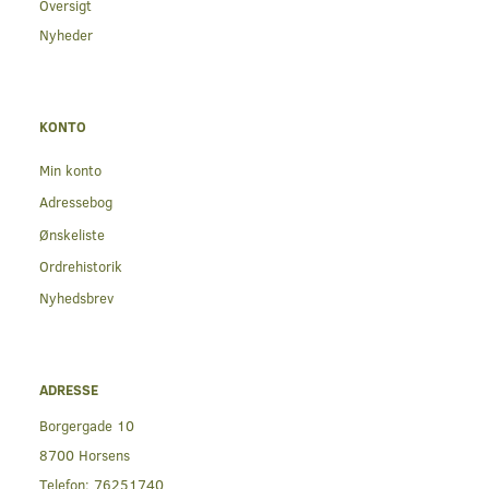
Oversigt
Nyheder
KONTO
Min konto
Adressebog
Ønskeliste
Ordrehistorik
Nyhedsbrev
ADRESSE
Borgergade 10
8700 Horsens
Telefon:
76251740