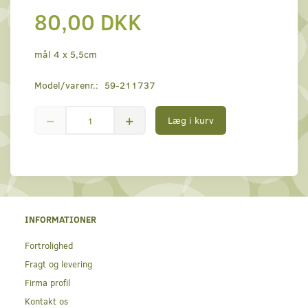
80,00 DKK
mål 4 x 5,5cm
Model/varenr.:
59-211737
Læg i kurv
INFORMATIONER
Fortrolighed
Fragt og levering
Firma profil
Kontakt os