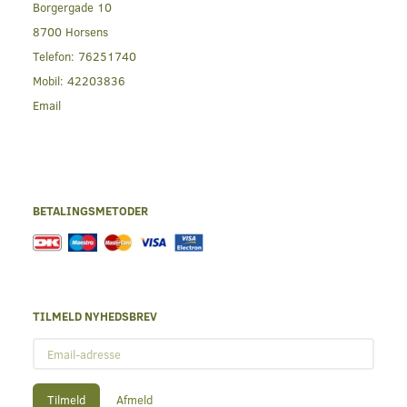
Borgergade 10
8700 Horsens
Telefon:
76251740
Mobil:
42203836
Email
BETALINGSMETODER
TILMELD NYHEDSBREV
Email-
adresse
Tilmeld
Afmeld