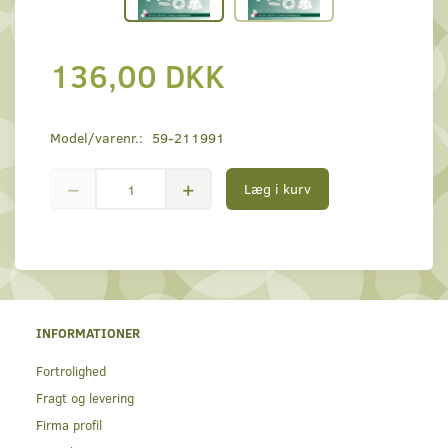
136,00 DKK
Model/varenr.:
59-211991
Læg i kurv
INFORMATIONER
Fortrolighed
Fragt og levering
Firma profil