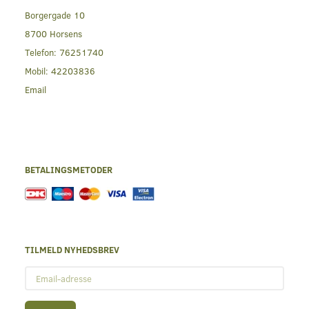
Borgergade 10
8700 Horsens
Telefon:
76251740
Mobil:
42203836
Email
BETALINGSMETODER
TILMELD NYHEDSBREV
Email-
adresse